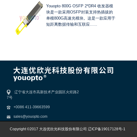
Youopto 800G OSFP 2*DR4 收发器模
块是一款采用OSFP封装支持热插拔的
单模800G高速光模块。这是一款应用于
短距离数据传输和互联应......
辽宁省大连市高新技术产业园区火炬路2
7号
+0086 411-39663599
sales@youopto.com
Copyright ©2017 大连优欣光科技股份有限公司
辽ICP备19017128号-1