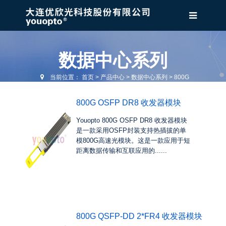
数据中心系列
当前位置：
首页
>
产品中心
>
数据中心系列
>
800G
800G OSFP DR8 收发器模块
Youopto 800G OSFP DR8 收发器模块
是一款采用OSFP封装支持热插拔的单
模800G高速光模块。这是一款应用于短
距离数据传输和互联应用的......
800G QSFP-DD 2*FR4 收发器模块