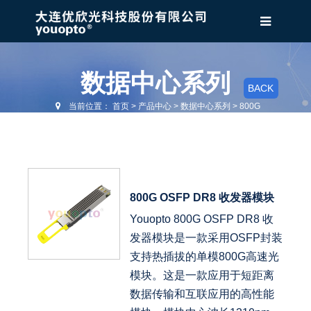
数据中心系列
BACK
当前位置：
首页
>
产品中心
>
数据中心系列
>
800G
800G OSFP DR8 收发器模块
Youopto 800G OSFP DR8 收
发器模块是一款采用OSFP封装
支持热插拔的单模800G高速光
模块。这是一款应用于短距离
数据传输和互联应用的高性能