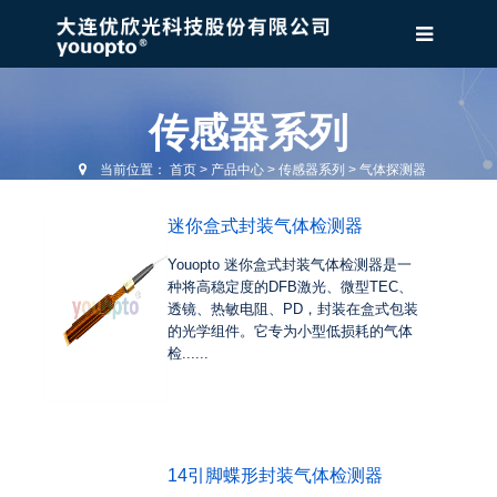
传感器系列
当前位置：
首页
>
产品中心
>
传感器系列
>
气体探测器
迷你盒式封装气体检测器
Youopto 迷你盒式封装气体检测器是一
种将高稳定度的DFB激光、微型TEC、
透镜、热敏电阻、PD，封装在盒式包装
的光学组件。它专为小型低损耗的气体
检......
14引脚蝶形封装气体检测器