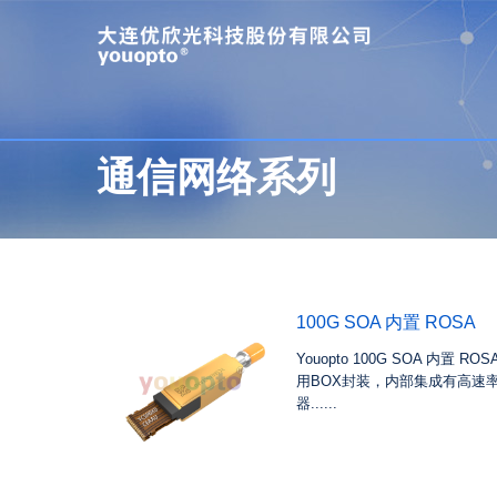
通信网络系列
100G SOA 内置 ROSA
Youopto 100G SOA 内置
用BOX封装，内部集成有高速率
器......