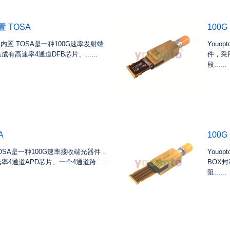
内置 TOSA
100G
river 内置 TOSA是一种100G速率发射端
Youop
高速率4通道DFB芯片、......
件，采
段......
A
100G
 APD ROSA是一种100G速率接收端光器件，
Youo
通道APD芯片、一个4通道跨......
BOX
阻......