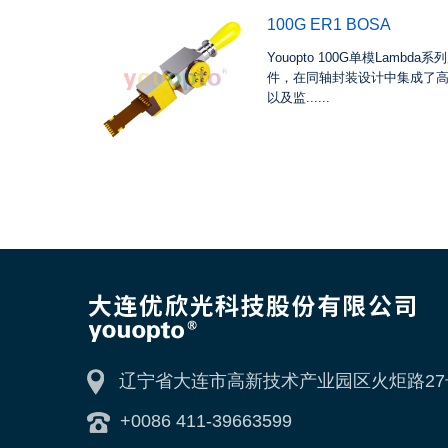
100G ER1 BOSA
Youopto 100G单模Lambd
件，在同轴封装设计中集成了高
以及监......
辽宁省大连市高新技术产业园区火炬路27
+0086 411-39663599