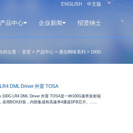
ENGLISH
中文版
产品中心
企业新闻
招贤纳士
当前位置：
首页
>
产品中心
>
通信网络系列
>
100G
 LR4 DML Driver 外置 TOSA
to 100G LR4 DML Driver 外置 TOSA是一种100G速率发射端
采用BOX封装，内部集成有高速率4通道DFB芯片、......