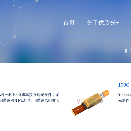
首页
关于优欣光
100G
 ROSA是一种100G速率接收端光器件，采
Youop
4通道PIN PD芯片、4通道跨阻放大
光器件，