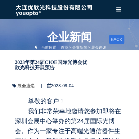
企业新闻
BACK
当前位置：
首页
>
企业新闻
>
展会速递
2023年第24届CIOE国际光博会优
欣光科技开展预告
展会速递
|
2023-09-04
尊敬的客户！
我们非常荣幸地邀请您参加即将在
深圳会展中心举办的第24届国际光博
会。作为一家专注于高端光通信器件生